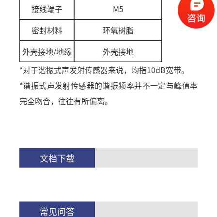
接线端子
M5
密封材料
环氧树脂
外壳接地/地缘
外壳接地
*对于谐振式声发射传感器来说，均指10dB宽带。
*谐振式声发射传感器的谐振频率并不一定与峰值率
完全吻合，往往有所偏离。
文档下载
常见问答