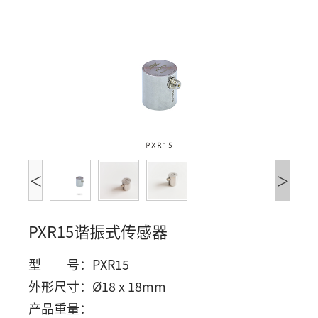
们
<
>
PXR15谐振式传感器
型 号：PXR15
外形尺寸：Ø18 x 18mm
产品重量：