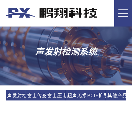
首
页
客
户
产
声发射检测系统
案
品
技
例
介
术
关
绍
应
于
新
声发射检测系统
富士传感器
富士压电陶瓷
超声无损检测
PCIE扩展坞
其他产品
用
鹏
闻
联
翔
资
系
EN
讯
我