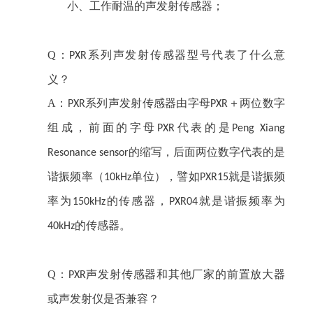
小、工作耐温的声发射传感器；
Q
：
系列声发射传感器型号代表了什么意
PXR
义？
A：
系列声发射传感器由字母
＋两位数字
PXR
PXR
组成，前面的字母
代表的是
PXR
Peng Xiang
的缩写，后面两位数字代表的是
Resonance sensor
谐振频率（
单位），譬如
就是谐振频
10kHz
PXR15
率为
的传感器，
就是谐振频率为
150kHz
PXR0
4
的传感器。
40kHz
Q
：
声发射传感器和其他厂家的前置放大器
PXR
或声发射仪是否兼容？