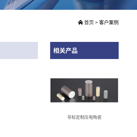
首页
>
客户案例
相关产品
非标定制压电陶瓷