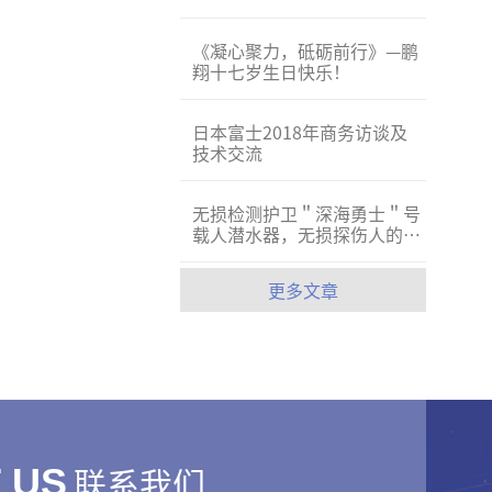
《凝心聚力，砥砺前行》—鹏
翔十七岁生日快乐！
日本富士2018年商务访谈及
技术交流
无损检测护卫＂深海勇士＂号
载人潜水器，无损探伤人的骄
傲！
更多文章
联系我们
 US