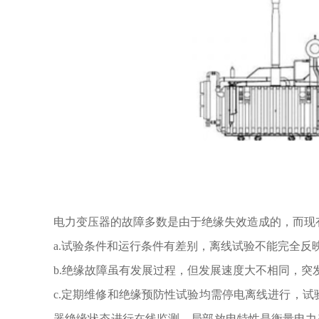
电力变压器的故障多数是由于绝缘失效造成的，而现
a.试验条件和运行条件有差别，离线试验不能完全反
b.绝缘故障虽有发展过程，但发展速度大不相同，
c.定期维修和绝缘预防性试验均需停电离线进行，
器绝缘状态进行在线监测。
局部放电特性是衡量电力