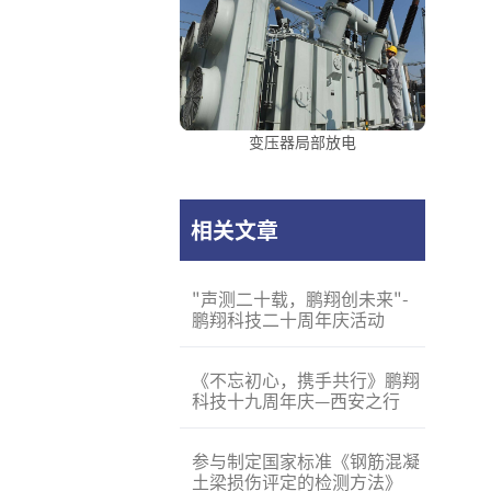
变压器局部放电
相关文章
"声测二十载，鹏翔创未来"-
鹏翔科技二十周年庆活动
《不忘初心，携手共行》鹏翔
科技十九周年庆—西安之行
参与制定国家标准《钢筋混凝
土梁损伤评定的检测方法》